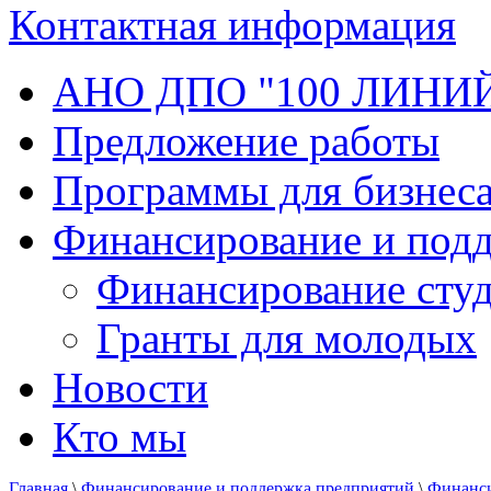
Контактная информация
АНО ДПО "100 ЛИНИ
Предложение работы
Программы для бизнеса
Финансирование и под
Финансирование студ
Гранты для молодых
Новости
Кто мы
Главная
\
Финансирование и поддержка предприятий
\
Финанси